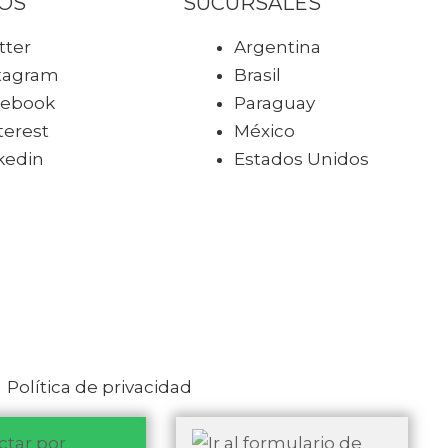
OS
SUCURSALES
tter
Argentina
tagram
Brasil
cebook
Paraguay
terest
México
kedin
Estados Unidos
Política de privacidad