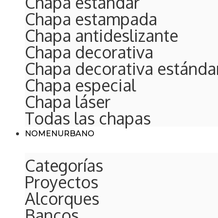
Chapa estándar
Chapa estampada
Chapa antideslizante
Chapa decorativa
Chapa decorativa estánda
Chapa especial
Chapa láser
Todas las chapas
NOMEN
URBANO
Categorías
Proyectos
Alcorques
Bancos