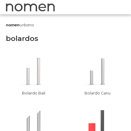
nomen
urbano
bolardos
Bolardo Bali
Bolardo Canu