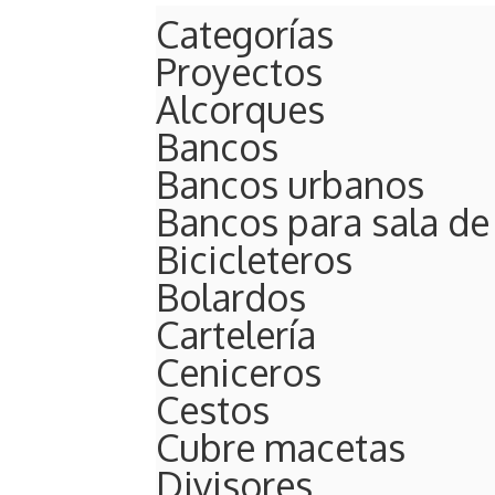
Categorías
Proyectos
Alcorques
Bancos
Bancos urbanos
Bancos para sala de
Bicicleteros
Bolardos
Cartelería
Ceniceros
Cestos
Cubre macetas
Divisores