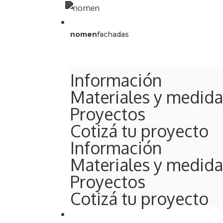
Saltar
al
contenido
nomen
fachadas
Información
Materiales y medida
Proyectos
Cotizá tu proyecto
Información
Materiales y medida
Proyectos
Cotizá tu proyecto