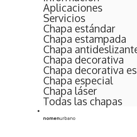
Aplicaciones
Servicios
Chapa estándar
Chapa estampada
Chapa antideslizant
Chapa decorativa
Chapa decorativa e
Chapa especial
Chapa láser
Todas las chapas
nomen
urbano