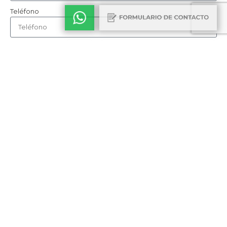
Teléfono
Cómo nos conociste
Consulta
TAMBIÉN TE PUEDE INTERESAR