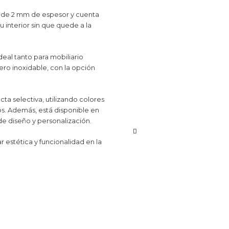
a de 2 mm de espesor y cuenta
 interior sin que quede a la
deal tanto para mobiliario
ero inoxidable, con la opción
a selectiva, utilizando colores
duos. Además, está disponible en
 de diseño y personalización.
estética y funcionalidad en la