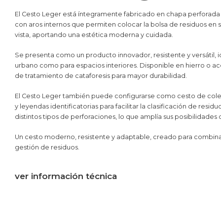
El Cesto Leger está íntegramente fabricado en chapa perforad
con aros internos que permiten colocar la bolsa de residuos en su
vista, aportando una estética moderna y cuidada.
Se presenta como un producto innovador, resistente y versátil, i
urbano como para espacios interiores. Disponible en hierro o ac
de tratamiento de cataforesis para mayor durabilidad.
El Cesto Leger también puede configurarse como cesto de colect
y leyendas identificatorias para facilitar la clasificación de resi
distintos tipos de perforaciones, lo que amplía sus posibilidades
Un cesto moderno, resistente y adaptable, creado para combinar 
gestión de residuos.
ver información técnica