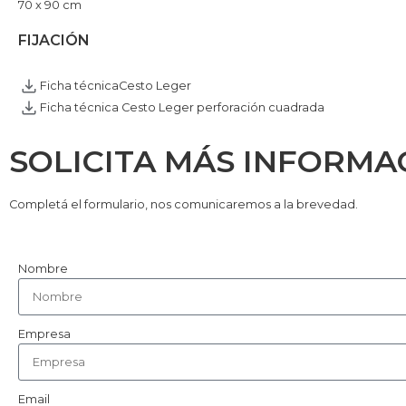
70 x 90 cm
FIJACIÓN
Ficha técnicaCesto Leger
Ficha técnica Cesto Leger perforación cuadrada
SOLICITA MÁS INFORMA
Completá el formulario, nos comunicaremos a la brevedad.
Nombre
Empresa
Email