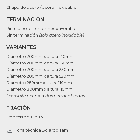
Chapa de acero / acero inoxidable
TERMINACIÓN
Pintura poliéster termoconvertible
Sin terminación
(solo acero inoxidable)
VARIANTES
Diámetro 200mm x altura 140mm
Diámetro 200mm x altura 160mm
Diámetro 200mm x altura 230mm
Diámetro 200mm x altura 520mm
Diámetro 250mm x altura 110mm
Diámetro 300mm x altura 110mm
* consulte por medidas personalizadas
FIJACIÓN
Empotrado al piso
Ficha técnica Bolardo Tam