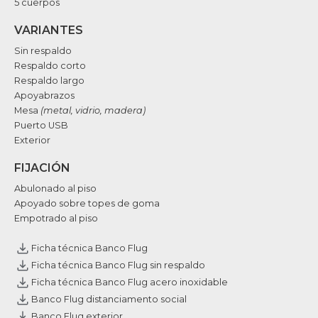
5 cuerpos
VARIANTES
Sin respaldo
Respaldo corto
Respaldo largo
Apoyabrazos
Mesa
(metal, vidrio, madera)
Puerto USB
Exterior
FIJACIÓN
Abulonado al piso
Apoyado sobre topes de goma
Empotrado al piso
Ficha técnica Banco Flug
Ficha técnica Banco Flug sin respaldo
Ficha técnica Banco Flug acero inoxidable
Banco Flug distanciamento social
Banco Flug exterior