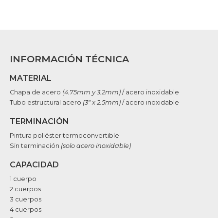
INFORMACIÓN TÉCNICA
MATERIAL
Chapa de acero
(4.75mm y 3.2mm)
/ acero inoxidable
Tubo estructural acero
(3″ x 2.5mm)
/ acero inoxidable
TERMINACIÓN
Pintura poliéster termoconvertible
Sin terminación
(solo acero inoxidable)
CAPACIDAD
1 cuerpo
2 cuerpos
3 cuerpos
4 cuerpos