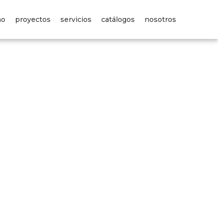
no
proyectos
servicios
catálogos
nosotros