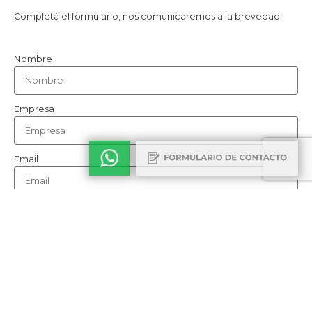
Completá el formulario, nos comunicaremos a la brevedad.
Nombre
Empresa
Email
Teléfono
Cómo nos conociste
Consulta