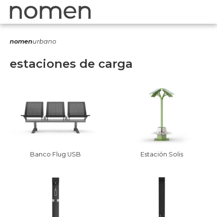
nomen
urbano
estaciones de carga
Banco Flug USB
Estación Solis