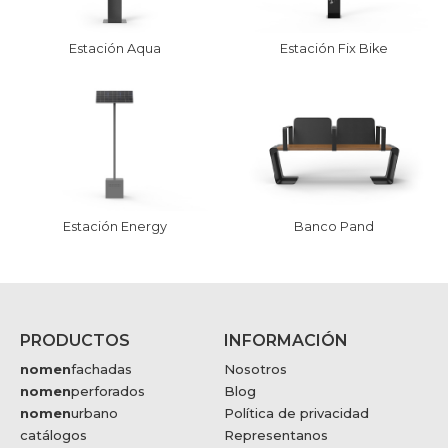
Estación Aqua
Estación Fix Bike
Estación Energy
Banco Pand
PRODUCTOS
INFORMACIÓN
nomen
fachadas
Nosotros
nomen
perforados
Blog
nomen
urbano
Política de privacidad
catálogos
Representanos