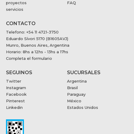
proyectos
FAQ
servicios
CONTACTO
Telefono: +54 11 4721-3750
Eduardo Sívori 5170 (B1605AVJ)
Munro, Buenos Aires, Argentina
Horario: 8hs a 12hs - 13hs a 17hs
Completa el formulario
SEGUINOS
SUCURSALES
Twitter
Argentina
Instagram
Brasil
Facebook
Paraguay
Pinterest
México
Linkedin
Estados Unidos