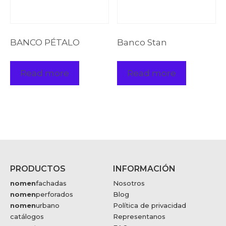
BANCO PÉTALO
Banco Stan
Read more
Read more
PRODUCTOS
INFORMACIÓN
nomen
fachadas
Nosotros
nomen
perforados
Blog
nomen
urbano
Política de privacidad
catálogos
Representanos