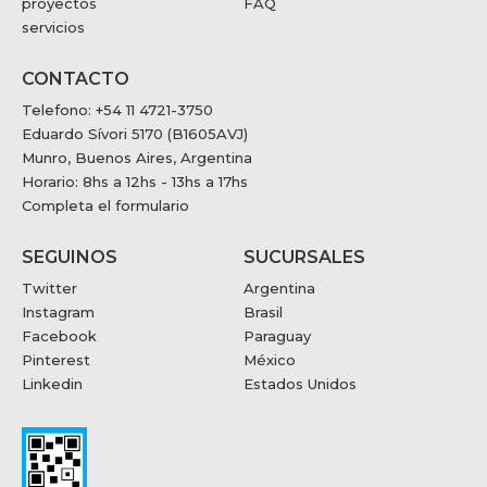
proyectos
FAQ
servicios
CONTACTO
Telefono: +54 11 4721-3750
Eduardo Sívori 5170 (B1605AVJ)
Munro, Buenos Aires, Argentina
Horario: 8hs a 12hs - 13hs a 17hs
Completa el formulario
SEGUINOS
SUCURSALES
Twitter
Argentina
Instagram
Brasil
Facebook
Paraguay
Pinterest
México
Linkedin
Estados Unidos