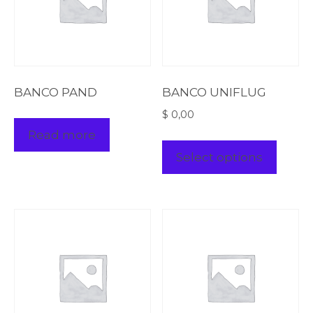
BANCO PAND
BANCO UNIFLUG
$
0,00
Read more
Select options