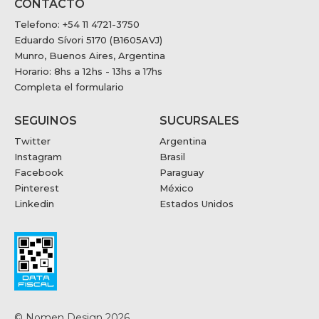
CONTACTO
Telefono: +54 11 4721-3750
Eduardo Sívori 5170 (B1605AVJ)
Munro, Buenos Aires, Argentina
Horario: 8hs a 12hs - 13hs a 17hs
Completa el formulario
SEGUINOS
SUCURSALES
Twitter
Argentina
Instagram
Brasil
Facebook
Paraguay
Pinterest
México
Linkedin
Estados Unidos
© Nomen Design 2026