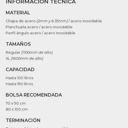
INFORMACIÓN TÉCNICA
MATERIAL
Chapa de acero
(2mm y 6.35mm)
/ acero inoxidable
Planchuela acero / acero inoxidable
Perfil ángulo acero / acero inoxidable
TAMAÑOS
Regular
(1100mm de alto)
XL
(1600mm de alto)
CAPACIDAD
Hasta 100 litros
Hasta 190 litros
BOLSA RECOMENDADA
70 x 90 cm
80 x 100 cm
TERMINACIÓN