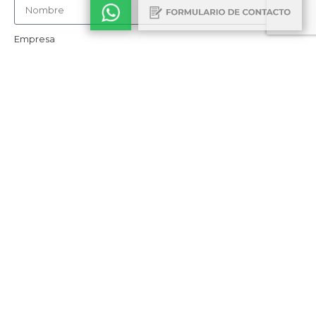
Empresa
Email
Teléfono
Cómo nos conociste
Consulta