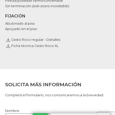
Pintura poliéster termoconvertible
Sin terminación
(solo acero inoxidable)
FIJACIÓN
Abulonado al piso
Apoyado en el piso
Cesto Roco regular - Detalles
Ficha técnica Cesto Roco XL
SOLICITA MÁS INFORMACIÓN
Completá el formulario, nos comunicaremos a la brevedad.
Nombre