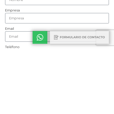
Empresa
Email
Teléfono
Cómo nos conociste
Consulta