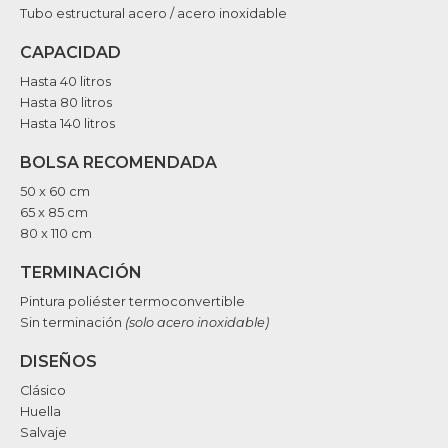
Tubo estructural acero / acero inoxidable
CAPACIDAD
Hasta 40 litros
Hasta 80 litros
Hasta 140 litros
BOLSA RECOMENDADA
50 x 60 cm
65 x 85 cm
80 x 110 cm
TERMINACIÓN
Pintura poliéster termoconvertible
Sin terminación
(solo acero inoxidable)
DISEÑOS
Clásico
Huella
Salvaje