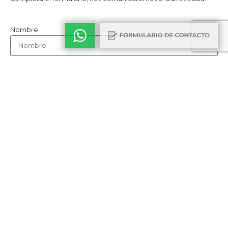
Nombre
Empresa
Email
Teléfono
Cómo nos conociste
Consulta