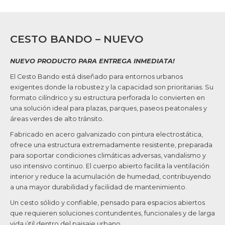
CESTO BANDO – NUEVO
NUEVO PRODUCTO PARA ENTREGA INMEDIATA!
El Cesto Bando está diseñado para entornos urbanos
exigentes donde la robustez y la capacidad son prioritarias. Su
formato cilíndrico y su estructura perforada lo convierten en
una solución ideal para plazas, parques, paseos peatonales y
áreas verdes de alto tránsito.
Fabricado en acero galvanizado con pintura electrostática,
ofrece una estructura extremadamente resistente, preparada
para soportar condiciones climáticas adversas, vandalismo y
uso intensivo continuo. El cuerpo abierto facilita la ventilación
interior y reduce la acumulación de humedad, contribuyendo
a una mayor durabilidad y facilidad de mantenimiento.
Un cesto sólido y confiable, pensado para espacios abiertos
que requieren soluciones contundentes, funcionales y de larga
vida útil dentro del paisaje urbano.