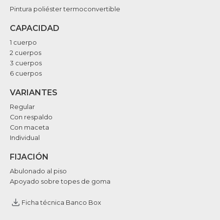
Pintura poliéster termoconvertible
CAPACIDAD
1 cuerpo
2 cuerpos
3 cuerpos
6 cuerpos
VARIANTES
Regular
Con respaldo
Con maceta
Individual
FIJACIÓN
Abulonado al piso
Apoyado sobre topes de goma
Ficha técnica Banco Box