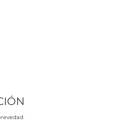
CIÓN
brevedad.