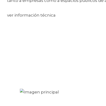
tanto a empresas como a espacios públicos de al
ver información técnica