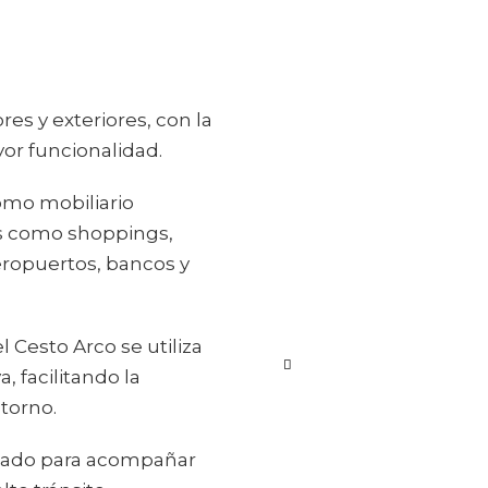
res y exteriores, con la
or funcionalidad.
como mobiliario
os como shoppings,
eropuertos, bancos y
l Cesto Arco se utiliza
 facilitando la
torno.
nsado para acompañar