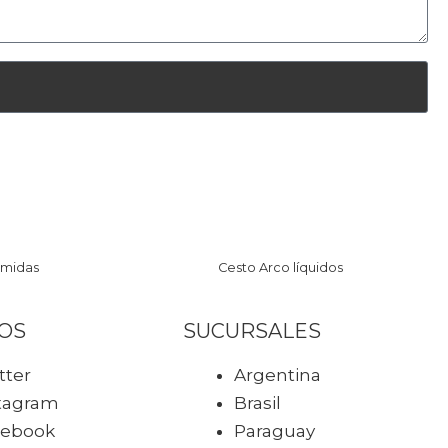
omidas
Cesto Arco líquidos
OS
SUCURSALES
tter
Argentina
tagram
Brasil
cebook
Paraguay