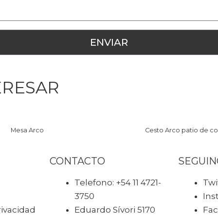
ERESAR
Mesa Arco
Cesto Arco patio de c
CONTACTO
SEGUIN
Telefono: +54 11 4721-
Twi
3750
Ins
rivacidad
Eduardo Sívori 5170
Fa