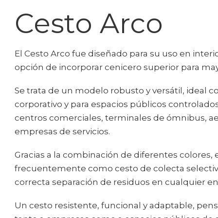
Cesto Arco
El Cesto Arco fue diseñado para su uso en interio
opción de incorporar cenicero superior para may
Se trata de un modelo robusto y versátil, ideal 
corporativo y para espacios públicos controlad
centros comerciales, terminales de ómnibus, a
empresas de servicios.
Gracias a la combinación de diferentes colores, e
frecuentemente como cesto de colecta selectiva,
correcta separación de residuos en cualquier en
Un cesto resistente, funcional y adaptable, pe