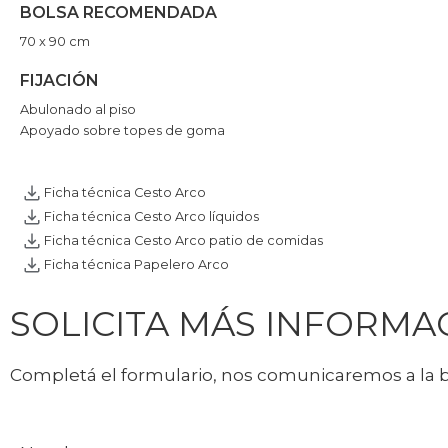
BOLSA RECOMENDADA
70 x 90 cm
FIJACIÓN
Abulonado al piso
Apoyado sobre topes de goma
Ficha técnica Cesto Arco
Ficha técnica Cesto Arco líquidos
Ficha técnica Cesto Arco patio de comidas
Ficha técnica Papelero Arco
SOLICITA MÁS INFORMA
Completá el formulario, nos comunicaremos a la 