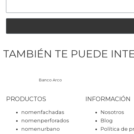
TAMBIÉN TE PUEDE INT
Banco Arco
PRODUCTOS
INFORMACIÓN
nomen
fachadas
Nosotros
nomen
perforados
Blog
nomen
urbano
Política de p