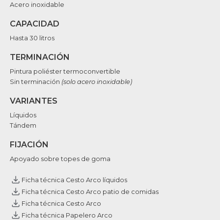
Acero inoxidable
CAPACIDAD
Hasta 30 litros
TERMINACIÓN
Pintura poliéster termoconvertible
Sin terminación
(solo acero inoxidable)
VARIANTES
Líquidos
Tándem
FIJACIÓN
Apoyado sobre topes de goma
Ficha técnica Cesto Arco líquidos
Ficha técnica Cesto Arco patio de comidas
Ficha técnica Cesto Arco
Ficha técnica Papelero Arco