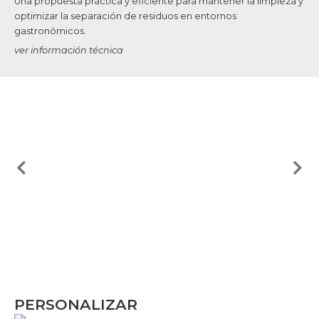
Una propuesta práctica y eficiente para mantener la limpieza y
optimizar la separación de residuos en entornos
gastronómicos.
ver información técnica
PERSONALIZAR