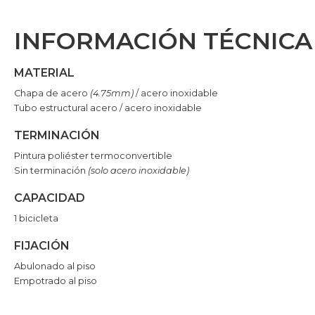
INFORMACIÓN TÉCNICA
MATERIAL
Chapa de acero
(4.75mm)
/ acero inoxidable
Tubo estructural acero / acero inoxidable
TERMINACIÓN
Pintura poliéster termoconvertible
Sin terminación
(solo acero inoxidable)
CAPACIDAD
1 bicicleta
FIJACIÓN
Abulonado al piso
Empotrado al piso