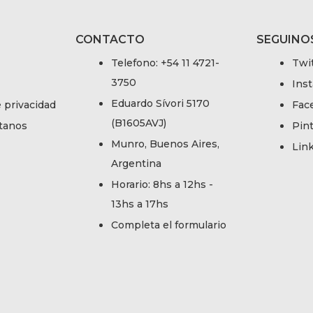
CONTACTO
SEGUINO
Telefono: +54 11 4721-
Twi
3750
Ins
Eduardo Sívori 5170
e privacidad
Fac
(B1605AVJ)
tanos
Pin
Munro, Buenos Aires,
Lin
Argentina
Horario: 8hs a 12hs -
13hs a 17hs
Completa el formulario