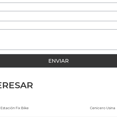
ERESAR
Estación Fix Bike
Cenicero Usina