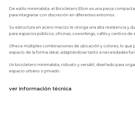
De estilo minimalista, el Bicicletero Elton es una pieza compact
para integrarse con discreción en diferentes entornos.
Su estructura en acero macizo le otorga una alta resistencia y d
para espacios públicos, oficinas, coworkings, cafés y centros de
Ofrece múltiples combinaciones de ubicación y colores, lo que
espacio de la forma ideal, adaptándose tanto a necesidades fun
Un bicicletero minimalista, robusto y versátil, diseñado para orga
espacio urbano o privado.
ver información técnica