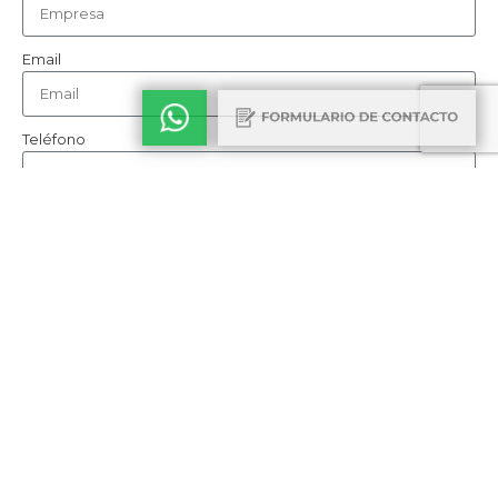
Email
Teléfono
Cómo nos conociste
Consulta