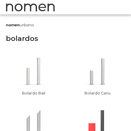
nomen
urbano
bolardos
Bolardo Bali
Bolardo Canu