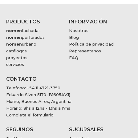
PRODUCTOS
INFORMACIÓN
nomen
fachadas
Nosotros
nomen
perforados
Blog
nomen
urbano
Política de privacidad
catálogos
Representanos
proyectos
FAQ
servicios
CONTACTO
Telefono: +54 11 4721-3750
Eduardo Sívori 5170 (B1605AVJ)
Munro, Buenos Aires, Argentina
Horario: 8hs a 12hs - 13hs a 17hs
Completa el formulario
SEGUINOS
SUCURSALES