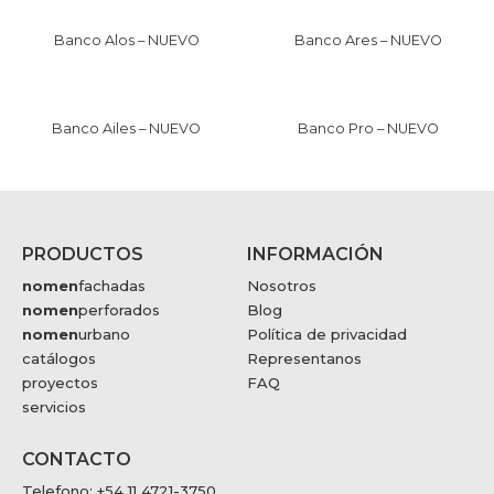
Banco Alos – NUEVO
Banco Ares – NUEVO
Banco Ailes – NUEVO
Banco Pro – NUEVO
PRODUCTOS
INFORMACIÓN
nomen
fachadas
Nosotros
nomen
perforados
Blog
nomen
urbano
Política de privacidad
catálogos
Representanos
proyectos
FAQ
servicios
CONTACTO
Telefono: +54 11 4721-3750