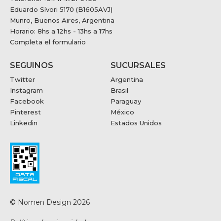
Eduardo Sívori 5170 (B1605AVJ)
Munro, Buenos Aires, Argentina
Horario: 8hs a 12hs - 13hs a 17hs
Completa el formulario
SEGUINOS
SUCURSALES
Twitter
Argentina
Instagram
Brasil
Facebook
Paraguay
Pinterest
México
Linkedin
Estados Unidos
© Nomen Design 2026