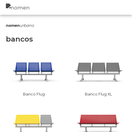
nomen
urbano
bancos
Banco Flug
Banco Flug XL