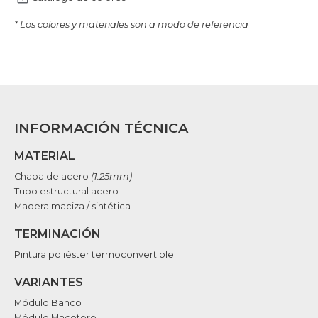
* Los colores y materiales son a modo de referencia
INFORMACIÓN TÉCNICA
MATERIAL
Chapa de acero
(1.25mm)
Tubo estructural acero
Madera maciza / sintética
TERMINACIÓN
Pintura poliéster termoconvertible
VARIANTES
Módulo Banco
Módulo Macetero