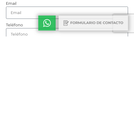
Email
Teléfono
Cómo nos conociste
Consulta