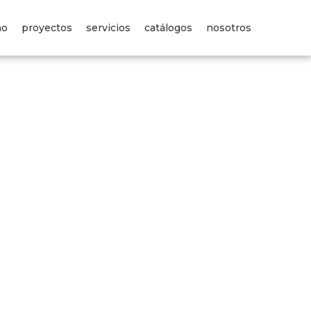
no
proyectos
servicios
catálogos
nosotros