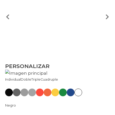
PERSONALIZAR
Individual
Doble
Triple
Cuadruple
Negro