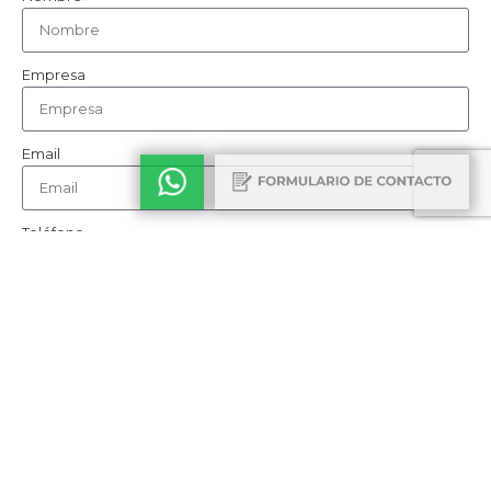
Empresa
Email
Teléfono
Cómo nos conociste
Consulta