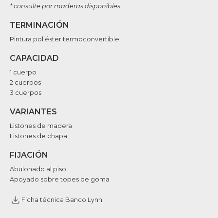
* consulte por maderas disponibles
TERMINACIÓN
Pintura poliéster termoconvertible
CAPACIDAD
1 cuerpo
2 cuerpos
3 cuerpos
VARIANTES
Listones de madera
Listones de chapa
FIJACIÓN
Abulonado al piso
Apoyado sobre topes de goma
Ficha técnica Banco Lynn