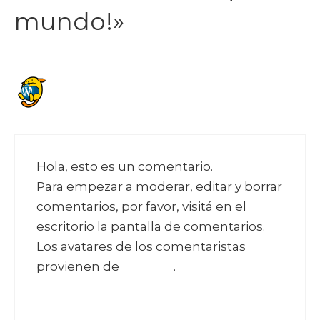
mundo!»
Un comentarista de WordPress
12 junio, 2023 a las 5:59 pm
Hola, esto es un comentario.
Para empezar a moderar, editar y borrar
comentarios, por favor, visitá en el
escritorio la pantalla de comentarios.
Los avatares de los comentaristas
provienen de
Gravatar
.
Responder