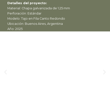
Detalles del proyecto:
Material: Chapa galvanizada de 1.25 mm
Perforación: Estándar
Modelo: Tajo en Fila Canto Redondo
Ubicación: Buenos Aires, Argentina
Año: 2025