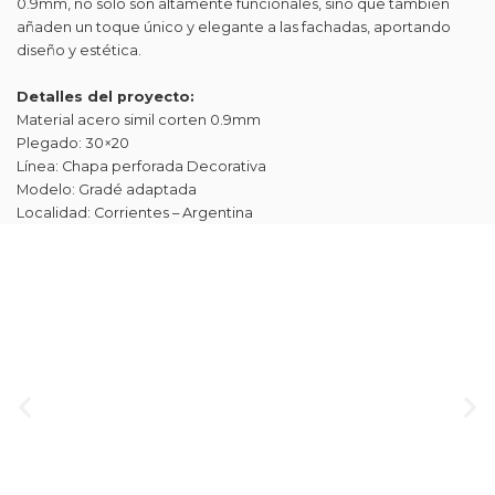
0.9mm, no solo son altamente funcionales, sino que también
añaden un toque único y elegante a las fachadas, aportando
diseño y estética.
Detalles del proyecto:
Material acero simil corten 0.9mm
Plegado: 30×20
Línea: Chapa perforada Decorativa
Modelo: Gradé adaptada
Localidad: Corrientes – Argentina