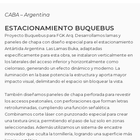
CABA – Argentina
ESTACIONAMIENTO BUQUEBUS
Proyecto Buquebus para FGK Arq. Desarrollamos lamas y
paneles de chapa con diseño especial para el estacionamiento
Antártida Argentina. Las Lamas Buka, adaptadas
específicamente para esta obra, se instalaron verticalmente en
los laterales del acceso inferior y horizontalmente como
cielorraso, generando un efecto dinámico y moderno. La
iluminación en la base potencia la estructura y aporta mayor
impacto visual, delimitando el espacio sin bloquear la vista.
También diseñamos paneles de chapa perforada para revestir
los accesos peatonales, con perforaciones que forman letras
retroiluminadas, cumpliendo una función señalética.
Combinamos corte láser con punzonado especial para crear
una textura única, permitiendo el paso de luz solo en zonas
seleccionadas. Además utilizamos un sistema de encastre
innovador que oculta la tornillería, logrando una superficie más