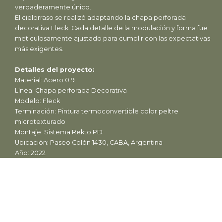
verdaderamente único.
El cielorraso se realizó adaptando la chapa perforada
decorativa Fleck. Cada detalle de la modulación y forma fue
meticulosamente ajustado para cumplir con las expectativas
más exigentes.
Detalles del proyecto:
Material: Acero 0.9
Línea: Chapa perforada Decorativa
Modelo: Fleck
Terminación: Pintura termoconvertible color peltre
microtexturado
Montaje: Sistema Rekto PD
Ubicación: Paseo Colón 1430, CABA, Argentina
Año: 2022