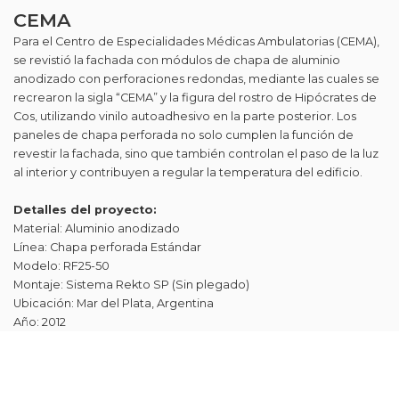
CEMA
Para el Centro de Especialidades Médicas Ambulatorias (CEMA),
se revistió la fachada con módulos de chapa de aluminio
anodizado con perforaciones redondas, mediante las cuales se
recrearon la sigla “CEMA” y la figura del rostro de Hipócrates de
Cos, utilizando vinilo autoadhesivo en la parte posterior. Los
paneles de chapa perforada no solo cumplen la función de
revestir la fachada, sino que también controlan el paso de la luz
al interior y contribuyen a regular la temperatura del edificio.
Detalles del proyecto:
Material: Aluminio anodizado
Línea: Chapa perforada Estándar
Modelo: RF25-50
Montaje: Sistema Rekto SP (Sin plegado)
Ubicación: Mar del Plata, Argentina
Año: 2012