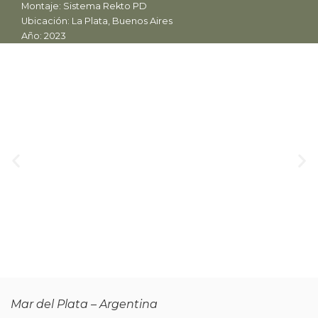
Montaje: Sistema Rekto PD
Ubicación: La Plata, Buenos Aires
Año: 2023
Mar del Plata – Argentina