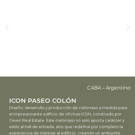
CABA – Argentina
ICON PASEO COLÓN
Diseño, desarrollo y producción de cielorraso a medida para
el impresionante edificio de oficinas ICON, construido por
Gewin Real Estate. Este cielorraso no solo aporta carácter y
estilo al hall de entrada, sino que redefine por completo la
experiencia de ingresar al edificio, creando un ambiente