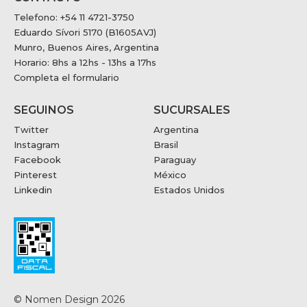
Telefono: +54 11 4721-3750
Eduardo Sívori 5170 (B1605AVJ)
Munro, Buenos Aires, Argentina
Horario: 8hs a 12hs - 13hs a 17hs
Completa el formulario
SEGUINOS
SUCURSALES
Twitter
Argentina
Instagram
Brasil
Facebook
Paraguay
Pinterest
México
Linkedin
Estados Unidos
© Nomen Design 2026