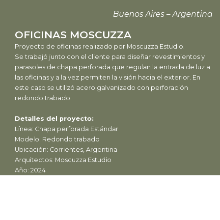
Buenos Aires – Argentina
OFICINAS MOSCUZZA
Proyecto de oficinas realizado por Moscuzza Estudio.
Se trabajó junto con el cliente para diseñar revestimientos y
parasoles de chapa perforada que regulan la entrada de luz a
las oficinas y a la vez permiten la visión hacia el exterior. En
este caso se utilizó acero galvanizado con perforación
redondo trabado.
Detalles del proyecto:
Línea: Chapa perforada Estándar
Modelo: Redondo trabado
Ubicación: Corrientes, Argentina
Arquitectos: Moscuzza Estudio
Año: 2024