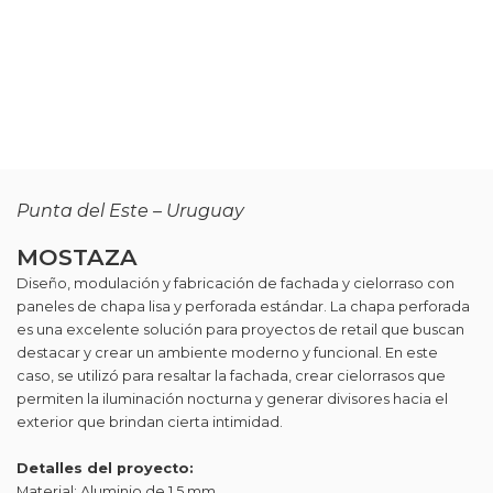
Punta del Este – Uruguay
MOSTAZA
Diseño, modulación y fabricación de fachada y cielorraso con
paneles de chapa lisa y perforada estándar. La chapa perforada
es una excelente solución para proyectos de retail que buscan
destacar y crear un ambiente moderno y funcional. En este
caso, se utilizó para resaltar la fachada, crear cielorrasos que
permiten la iluminación nocturna y generar divisores hacia el
exterior que brindan cierta intimidad.
Detalles del proyecto:
Material: Aluminio de 1,5 mm