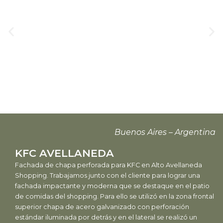
Buenos Aires – Argentina
KFC AVELLANEDA
Fachada de chapa perforada para KFC en Alto Avellaneda
Shopping. Trabajamos junto con el cliente para lograr una
fachada impactante y moderna que se destaque en el patio
de comidas del shopping. Para ello se utilizó en la zona frontal
superior chapa de acero galvanizado con perforación
estándar iluminada por detrás y en el lateral se realizó un