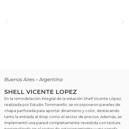
Buenos Aires – Argentina
SHELL VICENTE LOPEZ
En la remodelación integral de la estación Shell Vicente López,
realizada por Estudio Tommarello, se incorporaron paneles de
chapa perforada para aportar dinamismo y color, destacando
tanto la entrada al shop como el sector de precios. Además, se
implementó una pared completamente revestida con textura
personalizada en el sector de estacionamiento y una cenefa