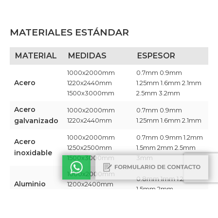
MATERIALES ESTÁNDAR
MATERIAL
MEDIDAS
ESPESOR
1000x2000mm
0.7mm 0.9mm
Acero
1220x2440mm
1.25mm 1.6mm 2.1mm
1500x3000mm
2.5mm 3.2mm​
Acero
1000x2000mm
0.7mm 0.9mm
galvanizado
1220x2440mm ​
1.25mm 1.6mm 2.1mm​
1000x2000mm
0.7mm 0.9mm 1.2mm
Acero
1250x2500mm
1.5mm 2mm 2.5mm
inoxidable
1500x3000mm​
3mm​
1000x2000mm
0.8mm 1mm 1.2mm
Aluminio
1200x2400mm
1.5mm 2mm​
1350x3000mm​
Chapa
1220x2440mm​
0.9mm