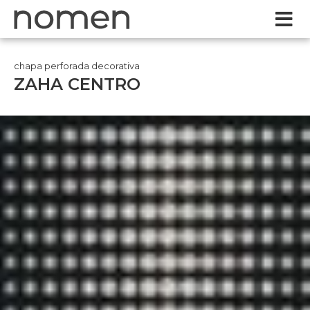
chapa perforada decorativa
ZAHA CENTRO