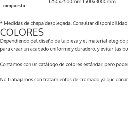
1250x2500mm 1500x3000mm​
compuesto
* Medidas de chapa desplegada. Consultar disponibilidad
COLORES
Dependiendo del diseño de la pieza y el material elegido p
para crear un acabado uniforme y duradero, y evitar las bu
Contamos con un catálogo de colores estándar, pero podem
No trabajamos con tratamientos de cromado ya que dañan e