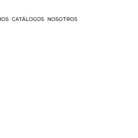
IOS
CATÁLOGOS
NOSOTROS
servicios
catálogos