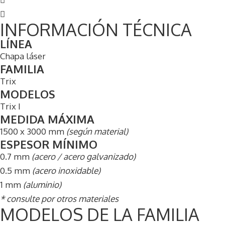
INFORMACIÓN TÉCNICA
LÍNEA
Chapa láser
FAMILIA
Trix
MODELOS
Trix I
MEDIDA MÁXIMA
1500 x 3000 mm
(según material)
ESPESOR MÍNIMO
0.7 mm
(acero / acero galvanizado)
0.5 mm
(acero inoxidable)
1 mm
(aluminio)
* consulte por otros materiales
MODELOS DE LA FAMILIA