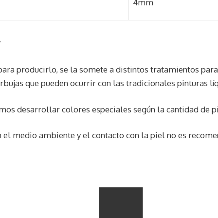
4mm
.
ara producirlo, se la somete a distintos tratamientos para 
rbujas que pueden ocurrir con las tradicionales pinturas lí
os desarrollar colores especiales según la cantidad de pi
l medio ambiente y el contacto con la piel no es recomen