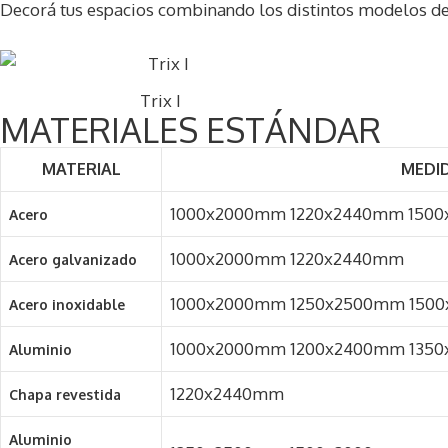
Decorá tus espacios combinando los distintos modelos de
Trix I
MATERIALES ESTÁNDAR
MATERIAL
MEDI
1000x2000mm 1220x2440mm 150
Acero
1000x2000mm 1220x2440mm ​
Acero galvanizado
1000x2000mm 1250x2500mm 1500
Acero inoxidable
1000x2000mm 1200x2400mm 1350
Aluminio
1220x2440mm​
Chapa revestida
Aluminio