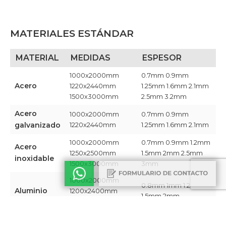
MATERIALES ESTÁNDAR
MATERIAL
MEDIDAS
ESPESOR
1000x2000mm
0.7mm 0.9mm
Acero
1220x2440mm
1.25mm 1.6mm 2.1mm
1500x3000mm
2.5mm 3.2mm​
Acero
1000x2000mm
0.7mm 0.9mm
galvanizado
1220x2440mm ​
1.25mm 1.6mm 2.1mm​
1000x2000mm
0.7mm 0.9mm 1.2mm
Acero
1250x2500mm
1.5mm 2mm 2.5mm
inoxidable
1500x3000mm​
3mm​
1000x2000mm
0.8mm 1mm 1.2mm
Aluminio
1200x2400mm
1.5mm 2mm​
1350x3000mm​
Chapa
1220x2440mm​
0.9mm