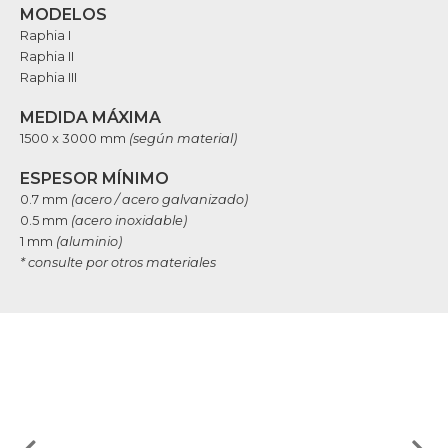
MODELOS
Raphia I
Raphia II
Raphia III
MEDIDA MÁXIMA
1500 x 3000 mm
(según material)
ESPESOR MÍNIMO
0.7 mm
(acero / acero galvanizado)
0.5 mm
(acero inoxidable)
1 mm
(aluminio)
* consulte por otros materiales