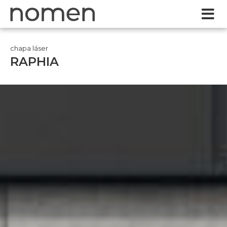
chapa láser
RAPHIA