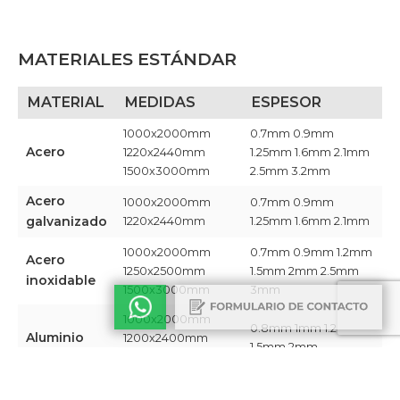
MATERIALES ESTÁNDAR
MATERIAL
MEDIDAS
ESPESOR
1000x2000mm
0.7mm 0.9mm
Acero
1220x2440mm
1.25mm 1.6mm 2.1mm
1500x3000mm
2.5mm 3.2mm​
Acero
1000x2000mm
0.7mm 0.9mm
galvanizado
1220x2440mm ​
1.25mm 1.6mm 2.1mm​
1000x2000mm
0.7mm 0.9mm 1.2mm
Acero
1250x2500mm
1.5mm 2mm 2.5mm
inoxidable
1500x3000mm​
3mm​
1000x2000mm
0.8mm 1mm 1.2mm
Aluminio
1200x2400mm
1.5mm 2mm​
1350x3000mm​
Chapa
1220x2440mm​
0.9mm