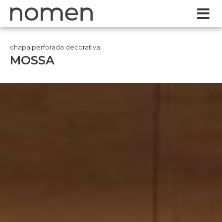
chapa perforada decorativa
MOSSA