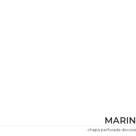
MARI
chapa perforada decora