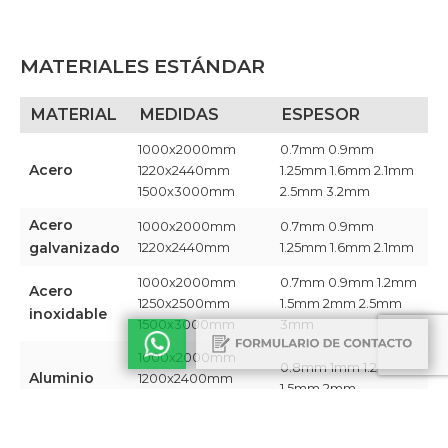
MATERIALES ESTÁNDAR
MATERIAL
MEDIDAS
ESPESOR
1000x2000mm
0.7mm 0.9mm
Acero
1220x2440mm
1.25mm 1.6mm 2.1mm
1500x3000mm
2.5mm 3.2mm​
Acero
1000x2000mm
0.7mm 0.9mm
galvanizado
1220x2440mm ​
1.25mm 1.6mm 2.1mm​
1000x2000mm
0.7mm 0.9mm 1.2mm
Acero
1250x2500mm
1.5mm 2mm 2.5mm
inoxidable
1500x3000mm​
3mm​
1000x2000mm
0.8mm 1mm 1.2mm
Aluminio
1200x2400mm
1.5mm 2mm​
1350x3000mm​
Chapa
1220x2440mm​
0.9mm