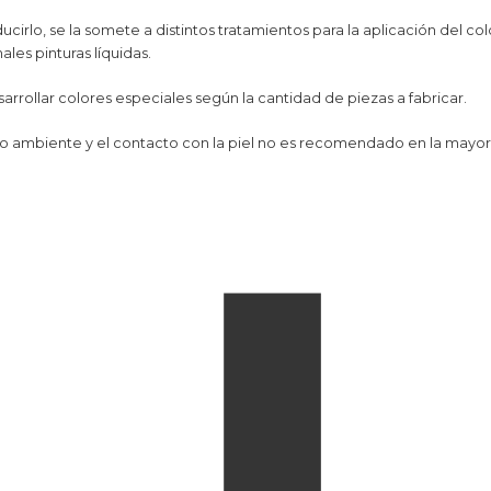
irlo, se la somete a distintos tratamientos para la aplicación del co
ales pinturas líquidas.
ollar colores especiales según la cantidad de piezas a fabricar.
ambiente y el contacto con la piel no es recomendado en la mayoría