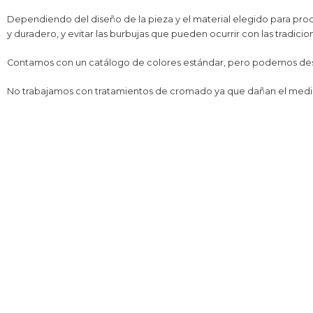
Dependiendo del diseño de la pieza y el material elegido para produc
y duradero, y evitar las burbujas que pueden ocurrir con las tradicion
Contamos con un catálogo de colores estándar, pero podemos desarr
No trabajamos con tratamientos de cromado ya que dañan el medio 