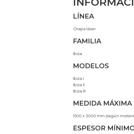
INFORMACI
LÍNEA
Chapa láser
FAMILIA
Ibiza
MODELOS
Ibiza I
Ibiza II
Ibiza III
MEDIDA MÁXIMA
1500 x 3000 mm
(según materia
ESPESOR MÍNIM