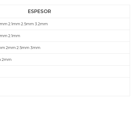
ESPESOR
6mm 2.1mm 2.5mm 3.2mm​
6mm 2.1mm​
5mm 2mm 2.5mm 3mm​
m 2mm​