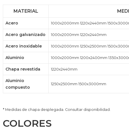
MATERIAL
MED
Acero
1000x2000mm 1220x2440mm 1500x300
Acero galvanizado
1000x2000mm 1220x2440mm ​
Acero inoxidable
1000x2000mm 1250x2500mm 1500x3000
Aluminio
1000x2000mm 1200x2400mm 1350x3000
Chapa revestida
1220x2440mm​
Aluminio
1250x2500mm 1500x3000mm​
compuesto
* Medidas de chapa desplegada. Consultar disponibilidad.
COLORES