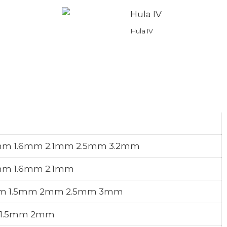
Hula IV
mm 1.6mm 2.1mm 2.5mm 3.2mm​
mm 1.6mm 2.1mm​
m 1.5mm 2mm 2.5mm 3mm​
1.5mm 2mm​