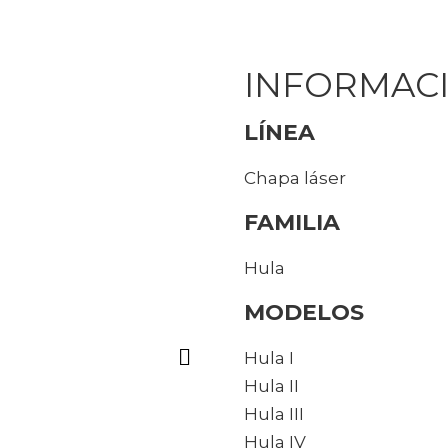
INFORMACI
LÍNEA
Chapa láser
FAMILIA
Hula
MODELOS
Hula I
Hula II
Hula III
Hula IV