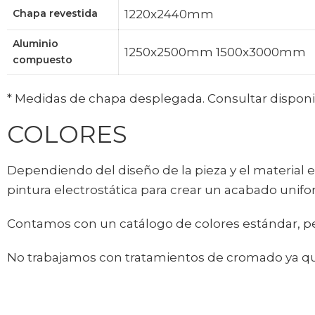
Chapa revestida
1220x2440mm​
Aluminio
1250x2500mm 1500x3000mm​
compuesto
* Medidas de chapa desplegada. Consultar disponib
COLORES
Dependiendo del diseño de la pieza y el material el
pintura electrostática para crear un acabado unifor
Contamos con un catálogo de colores estándar, per
No trabajamos con tratamientos de cromado ya que