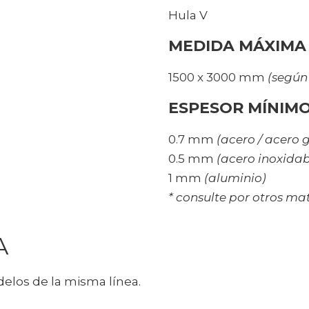
Hula V
MEDIDA MÁXIMA
1500 x 3000 mm
(según
ESPESOR MÍNIM
0.7 mm
(acero / acero 
0.5 mm
(acero inoxidab
1 mm
(aluminio)
* consulte por otros ma
A
elos de la misma línea.