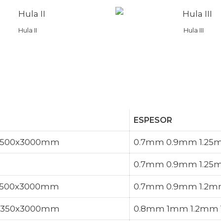
Hula II
Hula III
ESPESOR
1500x3000mm
0.7mm 0.9mm 1.25
0.7mm 0.9mm 1.25
1500x3000mm​
0.7mm 0.9mm 1.2m
1350x3000mm​
0.8mm 1mm 1.2mm 