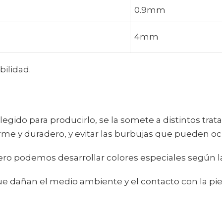
0.9mm
4mm
ilidad.
egido para producirlo, se la somete a distintos trata
me y duradero, y evitar las burbujas que pueden ocur
o podemos desarrollar colores especiales según la 
 dañan el medio ambiente y el contacto con la pie