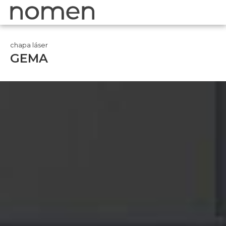
chapa láser
GEMA