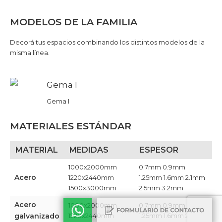
MODELOS DE LA FAMILIA
Decorá tus espacios combinando los distintos modelos de la
misma línea.
Gema I
MATERIALES ESTÁNDAR
MATERIAL
MEDIDAS
ESPESOR
1000x2000mm
0.7mm 0.9mm
Acero
1220x2440mm
1.25mm 1.6mm 2.1mm
1500x3000mm
2.5mm 3.2mm​
Acero
1000x2000mm
0.7mm 0.9mm
galvanizado
1220x2440mm ​
1.25mm 1.6mm 2.1mm​