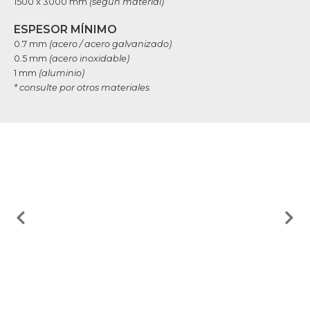
1500 x 3000 mm
(según material)
ESPESOR MÍNIMO
0.7 mm
(acero / acero galvanizado)
0.5 mm
(acero inoxidable)
1 mm
(aluminio)
* consulte por otros materiales