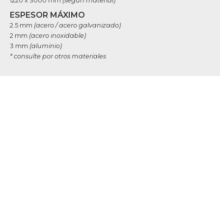
1220 x 3000 mm
(según material)
ESPESOR MÁXIMO
2.5 mm
(acero / acero galvanizado)
2 mm
(acero inoxidable)
3 mm
(aluminio)
* consulte por otros materiales