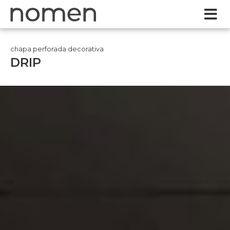
chapa perforada decorativa
DRIP