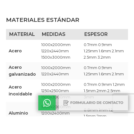
MATERIALES ESTÁNDAR
MATERIAL
MEDIDAS
ESPESOR
1000x2000mm
0.7mm 0.9mm
Acero
1220x2440mm
1.25mm 1.6mm 2.1mm
1500x3000mm
2.5mm 3.2mm​
Acero
1000x2000mm
0.7mm 0.9mm
galvanizado
1220x2440mm ​
1.25mm 1.6mm 2.1mm​
1000x2000mm
0.7mm 0.9mm 1.2mm
Acero
1250x2500mm
1.5mm 2mm 2.5mm
inoxidable
1500x3000mm​
3mm​
1000x2000mm
0.8mm 1mm 1.2mm
Aluminio
1200x2400mm
1.5mm 2mm​
1350x3000mm​
Chapa
1220x2440mm​
0.9mm