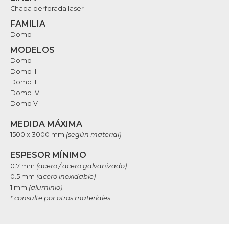
Chapa perforada laser
FAMILIA
Domo
MODELOS
Domo I
Domo II
Domo III
Domo IV
Domo V
MEDIDA MÁXIMA
1500 x 3000 mm
(según material)
ESPESOR MÍNIMO
0.7 mm
(acero / acero galvanizado)
0.5 mm
(acero inoxidable)
1 mm
(aluminio)
* consulte por otros materiales