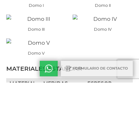
Domo I
Domo II
Domo III
Domo IV
Domo V
MATERIALES ESTÁNDAR
MATERIAL
MEDIDAS
ESPESOR
1000x2000mm
0.7mm 0.9mm
Acero
1220x2440mm
1.25mm 1.6mm 2.1mm
1500x3000mm
2.5mm 3.2mm​
Acero
1000x2000mm
0.7mm 0.9mm
galvanizado
1220x2440mm ​
1.25mm 1.6mm 2.1mm​
1000x2000mm
0.7mm 0.9mm 1.2mm
Acero