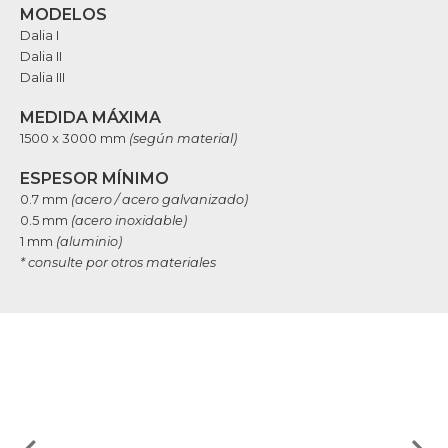
MODELOS
Dalia I
Dalia II
Dalia III
MEDIDA MÁXIMA
1500 x 3000 mm
(según material)
ESPESOR MÍNIMO
0.7 mm
(acero / acero galvanizado)
0.5 mm
(acero inoxidable)
1 mm
(aluminio)
* consulte por otros materiales