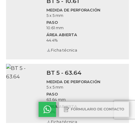
BT 5 - 10.61
MEDIDA DE PERFORACIÓN
5 x 5 mm
PASO
10.61 mm
ÁREA ABIERTA
44.4%
Ficha técnica
BT 5 - 63.64
MEDIDA DE PERFORACIÓN
5 x 5 mm
PASO
63.64 mm
ÁREA ABIERTA
3.6%
Ficha técnica