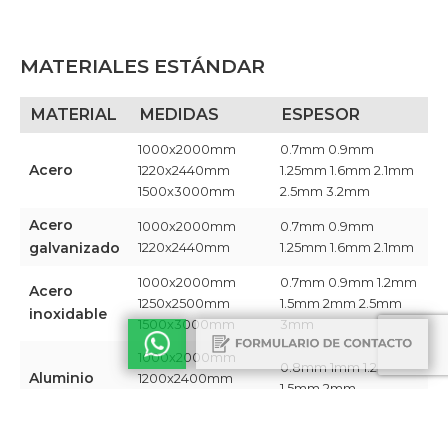
MATERIALES ESTÁNDAR
MATERIAL
MEDIDAS
ESPESOR
1000x2000mm
0.7mm 0.9mm
Acero
1220x2440mm
1.25mm 1.6mm 2.1mm
1500x3000mm
2.5mm 3.2mm​
Acero
1000x2000mm
0.7mm 0.9mm
galvanizado
1220x2440mm ​
1.25mm 1.6mm 2.1mm​
1000x2000mm
0.7mm 0.9mm 1.2mm
Acero
1250x2500mm
1.5mm 2mm 2.5mm
inoxidable
1500x3000mm​
3mm​
1000x2000mm
0.8mm 1mm 1.2mm
Aluminio
1200x2400mm
1.5mm 2mm​
1350x3000mm​
Chapa
1220x2440mm​
0.9mm