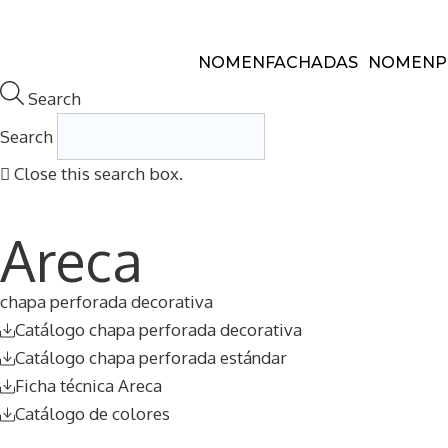
Saltar
al
NOMEN
FACHADAS
NOMEN
P
contenido
Search
Search
Close this search box.
Areca
chapa perforada decorativa
Catálogo chapa perforada decorativa
Catálogo chapa perforada estándar
Ficha técnica Areca
Catálogo de colores