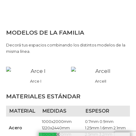
MODELOS DE LA FAMILIA
Decorá tus espacios combinando los distintos modelos de la
misma línea.
Arce I
ArceII
MATERIALES ESTÁNDAR
MATERIAL
MEDIDAS
ESPESOR
1000x2000mm
0.7mm 0.9mm
Acero
1220x2440mm
1.25mm 1.6mm 2.1mm
1500x3000mm
2.5mm 3.2mm​