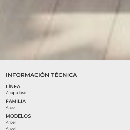
INFORMACIÓN TÉCNICA
LÍNEA
Chapa láser
FAMILIA
Arce
MODELOS
ArceI
ArceII