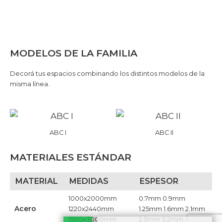
MODELOS DE LA FAMILIA
Decorá tus espacios combinando los distintos modelos de la
misma línea.
ABC I
ABC II
MATERIALES ESTÁNDAR
MATERIAL
MEDIDAS
ESPESOR
1000x2000mm
0.7mm 0.9mm
Acero
1220x2440mm
1.25mm 1.6mm 2.1mm
1500x3000mm
2.5mm 3.2mm​