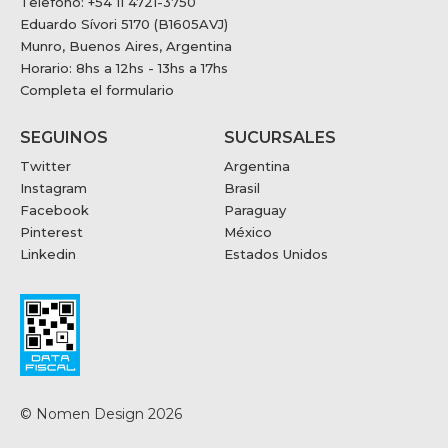
Telefono: +54 11 4721-3750
Eduardo Sívori 5170 (B1605AVJ)
Munro, Buenos Aires, Argentina
Horario: 8hs a 12hs - 13hs a 17hs
Completa el formulario
SEGUINOS
SUCURSALES
Twitter
Argentina
Instagram
Brasil
Facebook
Paraguay
Pinterest
México
Linkedin
Estados Unidos
© Nomen Design 2026